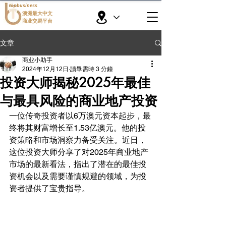
topbusiness
澳洲最大中文
商业交易平台
文章
商业小助手
2024年12月12日
讀畢需時 3 分鐘
投资大师揭秘2025年最佳
与最具风险的商业地产投资
一位传奇投资者以6万澳元资本起步，最
终将其财富增长至1.53亿澳元。他的投
资策略和市场洞察力备受关注。近日，
这位投资大师分享了对2025年商业地产
市场的最新看法，指出了潜在的最佳投
资机会以及需要谨慎规避的领域，为投
资者提供了宝贵指导。