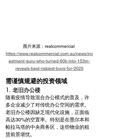
图片来源：realcommercial 
https://www.realcommercial.com.au/news/inv
estment-guru-who-turned-60k-into-153m-
reveals-best-riskiest-buys-for-2025
需谨慎规避的投资领域
1. 
老旧办公楼
随着疫情导致混合办公模式的普及，许
多企业减少了对传统办公空间的需求。
老旧办公楼因缺乏现代化设施，正面临
高达30%的空置率。特别是在墨尔本和
帕拉马塔的中央商务区，这些物业的租
赁前景堪忧。