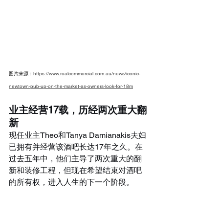
图片来源：
https://www.realcommercial.com.au/news/iconic-
newtown-pub-up-on-the-market-as-owners-look-for-18m
业主经营17载，历经两次重大翻
新
现任业主Theo和Tanya Damianakis夫妇
已拥有并经营该酒吧长达17年之久。在
过去五年中，他们主导了两次重大的翻
新和装修工程，但现在希望结束对酒吧
的所有权，进入人生的下一个阶段。