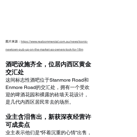
图片来源：
https://www.realcommercial.com.au/news/iconic-
newtown-pub-up-on-the-market-as-owners-look-for-18m
酒吧设施齐全，位居内西区黄金
交汇处
这间标志性酒吧位于Stanmore Road和
Enmore Road的交汇处，拥有一个受欢
迎的啤酒花园和裸露的砖墙天花设计，
是几代内西区居民常去的场所。
业主含泪售出，新获深夜经营许
可成卖点
业主表示他们是“怀着沉重的心情”出售，