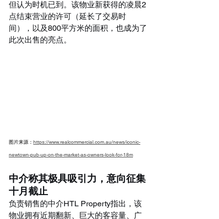
但认为时机已到。该物业新获得的凌晨2
点结束营业的许可（延长了交易时
间），以及800平方米的面积，也成为了
此次出售的亮点。
图片来源：
https://www.realcommercial.com.au/news/iconic-
newtown-pub-up-on-the-market-as-owners-look-for-18m
中介称其极具吸引力，意向征集
十月截止
负责销售的中介HTL Property指出，该
物业拥有近期翻新、巨大的客容量、广