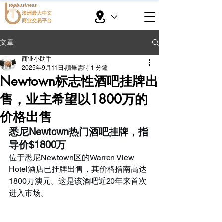
topbusiness
澳洲最大中文
商业交易平台
文章
商业小助手
2025年9月11日
讀畢需時 1 分鐘
Newtown标志性酒吧挂牌出
售，业主希望以1800万的
价格出售
悉尼Newtown热门酒吧挂牌，指
导价$1800万
位于悉尼Newtown区的Warren View 
Hotel酒店已挂牌出售，其价格指南高达
1800万澳元。这是该酒吧近20年来首次
进入市场。