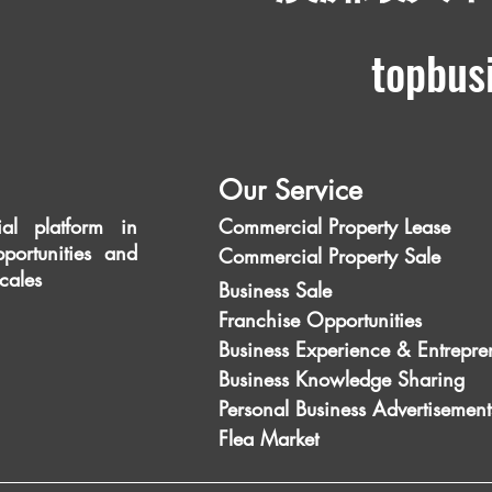
topbus
Our Service
al platform in
Commercial Property Lease
portunities and
Commercial Property Sale
scales
Business Sale
Franchise Opportunities
Business Experience & Entrepre
Business Knowledge Sharing
Personal Business Advertisement
Flea Market