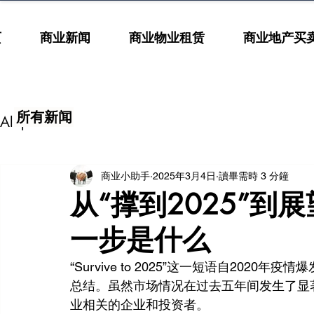
页
商业新闻
商业物业租赁
商业地产买
所有新闻
All posts
商业小助手
2025年3月4日
讀畢需時 3 分鐘
从“撑到2025”
一步是什么
“Survive to 2025”这一短语自20
总结。虽然市场情况在过去五年间发生了显著
业相关的企业和投资者。