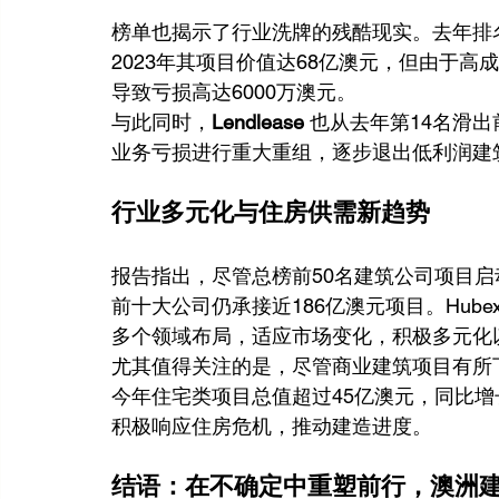
榜单也揭示了行业洗牌的残酷现实。去年排名第一
2023年其项目价值达68亿澳元，但由于高
导致亏损高达6000万澳元。
与此同时，
Lendlease
 也从去年第14名滑出
业务亏损进行重大重组，逐步退出低利润建
行业多元化与住房供需新趋势
报告指出，尽管总榜前50名建筑公司项目启动
前十大公司仍承接近186亿澳元项目。Hubexo主
多个领域布局，适应市场变化，积极多元化
尤其值得关注的是，尽管商业建筑项目有所
今年住宅类项目总值超过45亿澳元，同比
积极响应住房危机，推动建造进度。
结语：在不确定中重塑前行，澳洲