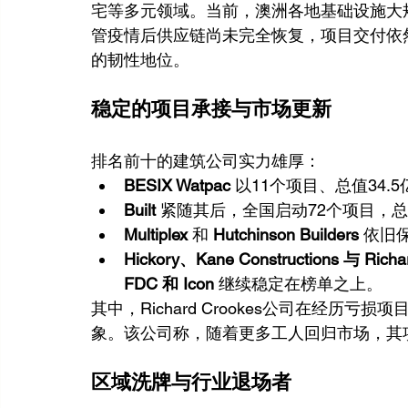
宅等多元领域。当前，澳洲各地基础设施大
管疫情后供应链尚未完全恢复，项目交付依
的韧性地位。
稳定的项目承接与市场更新
排名前十的建筑公司实力雄厚：
BESIX Watpac
 以11个项目、总值34
Built
 紧随其后，全国启动72个项目，总
Multiplex
 和 
Hutchinson Builders
 依旧
Hickory、Kane Constructions 与 Richa
FDC 和 Icon
 继续稳定在榜单之上。
其中，Richard Crookes公司在经
象。该公司称，随着更多工人回归市场，其
区域洗牌与行业退场者