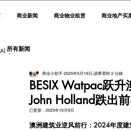
页
商业新闻
商业物业租赁
商业地产买
所有新闻
All posts
商业小助手
2025年5月19日
讀畢需時 2 分鐘
BESIX Watpa
John Holland跌
已更新：
2025年10月9日
澳洲建筑业逆风前行：2024年度