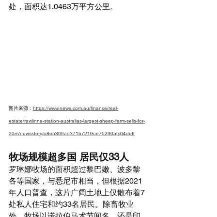
处，面积达1.0463万平方公里。
图片来源：
https://www.news.com.au/finance/real-
estate/rawlinna-station-australias-largest-sheep-farm-sells-for-
20m/newsstory/a8e5309ad371b7219ee752905fc64de6
牧场规模超多国 居民仅33人
罗琳娜牧场的面积超过黎巴嫩、波多黎
各等国家，与悉尼市相当，但根据2021
年人口普查，这片广阔土地上仅散布着7
处私人住宅和约33名居民。除畜牧业
外，牧场以诺拉伯马术节闻名，还是印