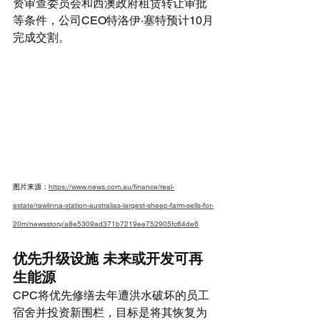
资审查委员会和西澳政府租赁转让审批
等条件，公司CEO特洛伊·塞特预计10月
完成交割。
图片来源：
https://www.news.com.au/finance/real-
estate/rawlinna-station-australias-largest-sheep-farm-sells-for-
20m/newsstory/a8e5309ad371b7219ee752905fc64de6
优先升级设施 未来或开发可再
生能源
CPC将优先修缮去年遭洪水破坏的员工
宿舍并投资新围栏，目标是将其恢复为