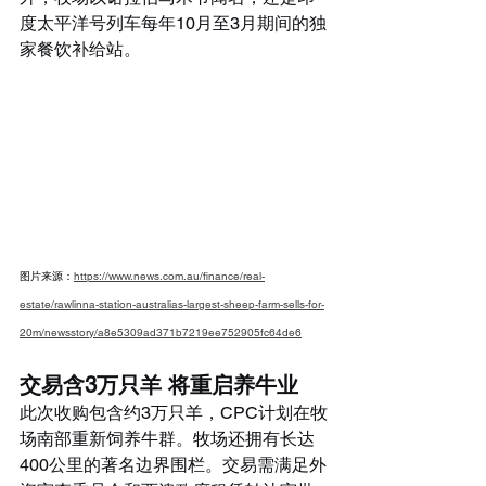
度太平洋号列车每年10月至3月期间的独
家餐饮补给站。
图片来源：
https://www.news.com.au/finance/real-
estate/rawlinna-station-australias-largest-sheep-farm-sells-for-
20m/newsstory/a8e5309ad371b7219ee752905fc64de6
交易含3万只羊 将重启养牛业
此次收购包含约3万只羊，CPC计划在牧
场南部重新饲养牛群。牧场还拥有长达
400公里的著名边界围栏。交易需满足外