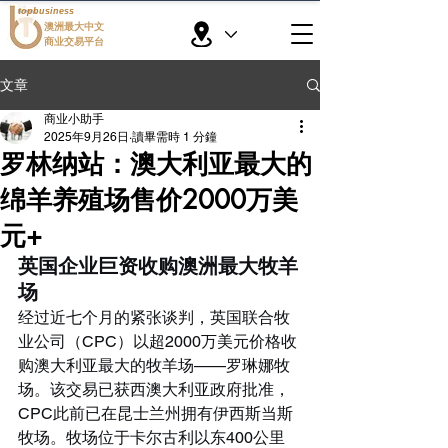
topbusiness
澳洲最大中文
商业交易平台
文章
商业小助手
2025年9月26日
讀畢需時 1 分鐘
罗林纳站：澳大利亚最大的
绵羊养殖场售价2000万美
元+
英国企业巨资收购澳洲最大牧羊
场
经过近七个月的紧张谈判，英国联合牧
业公司（CPC）以超2000万美元价格收
购澳大利亚最大的牧羊场——罗琳娜牧
场。该交易已获西澳大利亚政府批准，
CPC此前已在昆士兰州拥有伊西斯当斯
牧场。牧场位于卡尔古利以东400公里