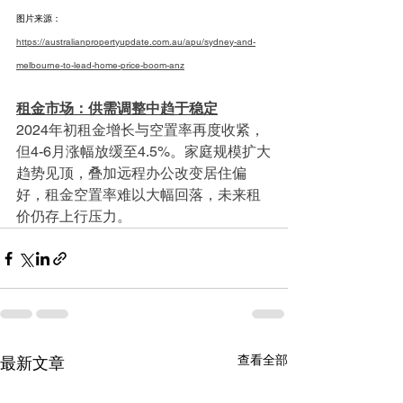
图片来源：
https://australianpropertyupdate.com.au/apu/sydney-and-
melbourne-to-lead-home-price-boom-anz
租金市场：供需调整中趋于稳定
2024年初租金增长与空置率再度收紧，
但4-6月涨幅放缓至4.5%。家庭规模扩大
趋势见顶，叠加远程办公改变居住偏
好，租金空置率难以大幅回落，未来租
价仍存上行压力。
查看全部
最新文章