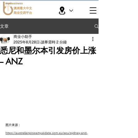
topbusiness
澳洲最大中文
商业交易平台
文章
商业小助手
2025年8月28日
讀畢需時 2 分鐘
悉尼和墨尔本引发房价上涨
-- ANZ
图片来源：
https://australianpropertyupdate.com.au/apu/sydney-and-