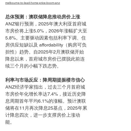
melbourne-to-lead-home-price-boom-anz
总体预测：澳联储降息推动房价上涨
ANZ银行预测，2025年澳大利亚首府城
市房价将上涨5.0%，2026年涨幅扩大至
5.8%。主要驱动因素包括利率下调、住
房供应短缺以及 affordability（购房可负
担性）趋势。自2025年2月澳联储开始
降息以来，首府城市房价已摆脱此前连
续三个月的小幅下跌态势。
利率与市场反应：降周期提振楼市信心
ANZ经济学家指出，过去三个月首府城
市房价年化增长率达7.4%，接近历史降
息周期首年平均6.1%的涨幅。预计澳联
储将在11月再次降息25基点，2025年累
计降息四次，进一步支撑房价上涨动
能。