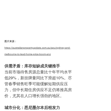
图片来源：
https://australianpropertyupdate.com.au/apu/sydney-and-
melbourne-to-lead-home-price-boom-anz
供需矛盾：库存短缺成关键推手
当前市场待售房源总量比十年平均水平
低29%，新挂牌量同比下滑超10%。尽
管春季销售旺季可能缓解短期供应压
力，但中长期住房供应不足仍将推高房
价，尤其在人口增长强劲的地区。
城市分化：悉尼墨尔本后程发力