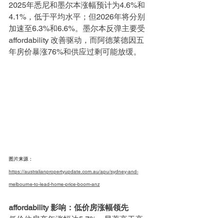
2025年悉尼和墨尔本涨幅预计为4.6%和
4.1%，低于平均水平；但2026年将分别
加速至6.3%和6.6%。墨尔本反弹主要受 
affordability 改善驱动，而阿德莱德因五
年房价暴涨76%和供应过剩可能放缓。
图片来源：
https://australianpropertyupdate.com.au/apu/sydney-and-
melbourne-to-lead-home-price-boom-anz
affordability
 影响：低价房涨幅领先