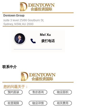
Dentown Group
suite 3 level 25/66 Goulburn St,
Sydney, NSW, AU 2000
Mel Xu
​拨打电话
联系中介
​您的问题关于：
预约面谈
售价咨询
物业面积
租赁期限
物业详情
相关费用