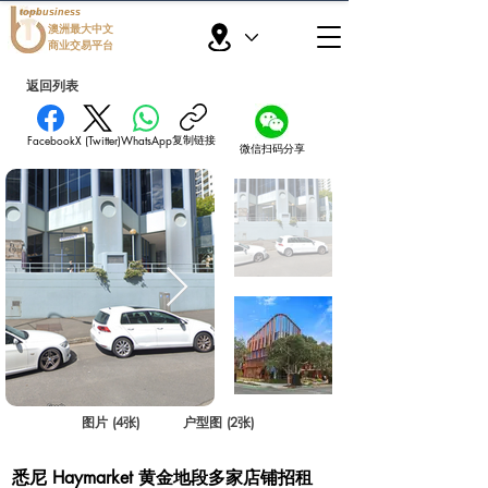
topbusiness
澳洲最大中文
商业交易平台
返回列表
复制链接
Facebook
X (Twitter)
WhatsApp
微信扫码分享
图片 (4张)
户型图 (2张)
悉尼 Haymarket 黄金地段多家店铺招租