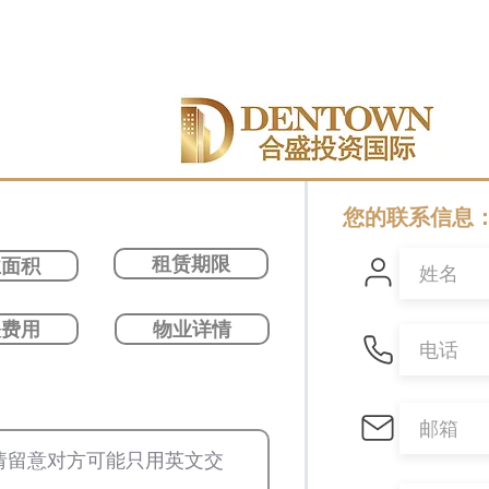
您的联系信息
租赁期限
业面积
关费用
物业详情