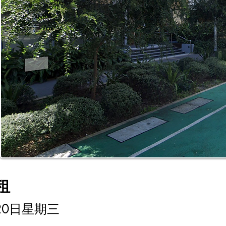
租
月20日星期三