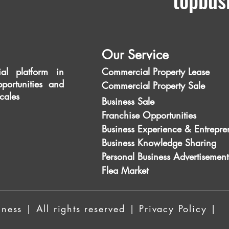
topbus
Our Service
al platform in
Commercial Property Lease
portunities and
Commercial Property Sale
scales
Business Sale
Franchise Opportunities
Business Experience & Entrepre
Business Knowledge Sharing
Personal Business Advertisement
Flea Market
ess | All rights reserved | Privacy Policy |