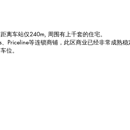
，距离车站仅240m, 周围有上千套的住宅。
mino`s、Priceline等连锁商铺，此区商业已经
个车位。