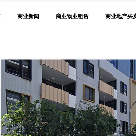
页
商业新闻
商业物业租赁
商业地产买