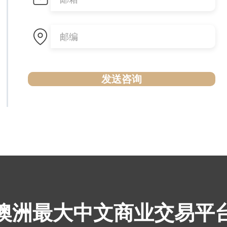
发送咨询
​澳洲最大中文商业交易平