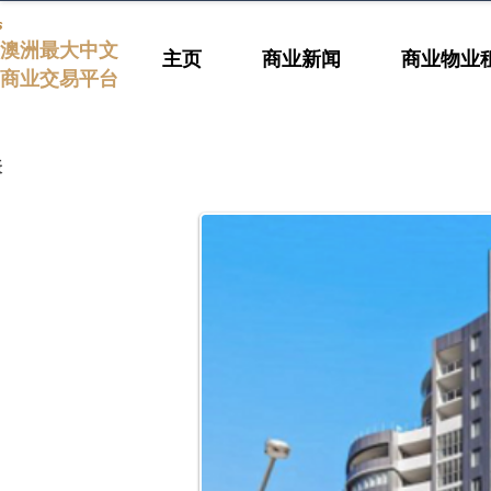
s
澳洲最大中文
主页
商业新闻
商业物业
商业交易平台
表