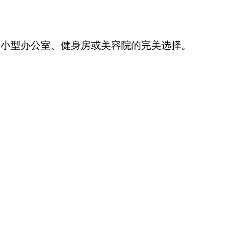
高。是小型办公室、健身房或美容院的完美选择。