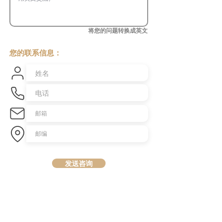
将您的问题转换成英文
您的联系信息：
发送咨询
​澳洲最大中文商业交易平台
topbusiness.com.au