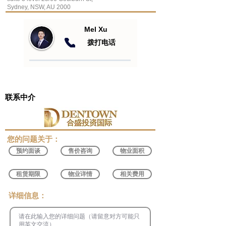
Sydney, NSW, AU 2000
Mel Xu
​拨打电话
联系中介
​您的问题关于：
预约面谈
售价咨询
物业面积
租赁期限
物业详情
相关费用
​详细信息：