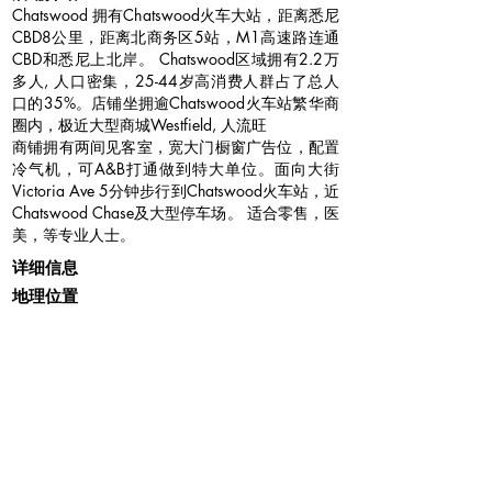
Chatswood 拥有Chatswood火车大站，距离悉尼
CBD8公里，距离北商务区5站，M1高速路连通
CBD和悉尼上北岸。 Chatswood区域拥有2.2万
多人, 人口密集，25-44岁高消费人群占了总人
口的35%。店铺坐拥逾Chatswood火车站繁华商
圈内，极近大型商城Westfield, 人流旺
商铺拥有两间见客室，宽大门橱窗广告位，配置
冷气机，可A&B打通做到特大单位。面向大街
Victoria Ave 5分钟步行到Chatswood火车站，近
Chatswood Chase及大型停车场。 适合零售，医
美，等专业人士。
详细信息
地理位置