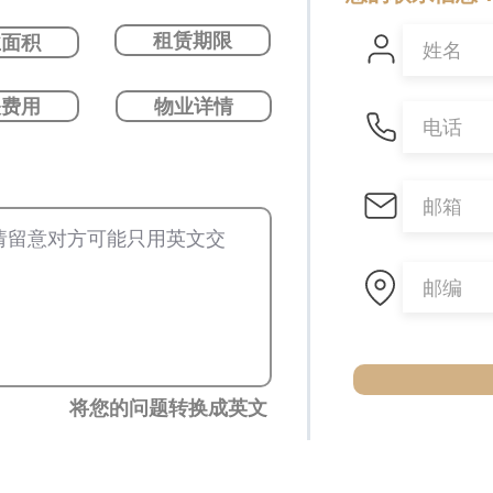
租赁期限
业面积
关费用
物业详情
将您的问题转换成英文