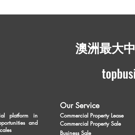
​澳洲最大
topbus
Our Service
al platform in
Commercial Property Lease
portunities and
Commercial Property Sale
scales
Business Sale