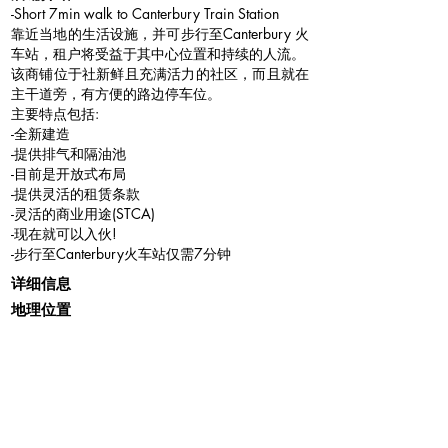
-Short 7min walk to Canterbury Train Station
靠近当地的生活设施，并可步行至Canterbury 火
车站，租户将受益于其中心位置和持续的人流。
该商铺位于社新鲜且充满活力的社区，而且就在
主干道旁，有方便的路边停车位。
主要特点包括:
-全新建造
-提供排气和隔油池
-目前是开放式布局
-提供灵活的租赁条款
-灵活的商业用途(STCA)
-现在就可以入伙!
-步行至Canterbury火车站仅需7分钟
详细信息
地理位置