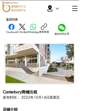
topbusiness
澳洲最大中文
商业交易平台
返回列表
复制链接
Facebook
X (Twitter)
WhatsApp
微信扫码分享
Canterbury商铺出租
​发布时间：
2022年10月14日星期五
​店铺介绍