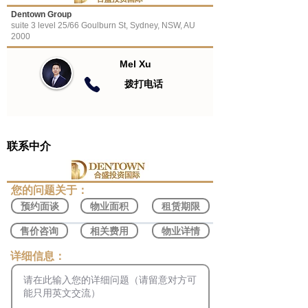
Dentown Group
suite 3 level 25/66 Goulburn St, Sydney, NSW, AU
2000
Mel Xu
​拨打电话
联系中介
​您的问题关于：
预约面谈
物业面积
租赁期限
售价咨询
相关费用
物业详情
​详细信息：