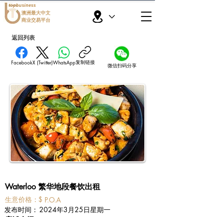
topbusiness
澳洲最大中文
商业交易平台
返回列表
复制链接
Facebook
X (Twitter)
WhatsApp
微信扫码分享
Waterloo 繁华地段餐饮出租
​生意价格：
$
P.O.A
​发布时间：
2024年3月25日星期一