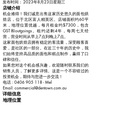
​发布时间：
2023年8月23日星期三
​店铺介绍
机会难得！我们诚意出售这家历史悠久的面包烘
焙店，位于北区富人精英区。店铺面积约60平
米，地理位置优越，每月租金约$7300，包含
GST和outgoings。租约还剩4年，每周七天经
营，营业时间从早上7点到晚上7点。
这家面包烘焙店拥有稳定的客流量，深受顾客喜
爱，是社区的一部分。在近三十年的历史中，我
们始终坚持高品质的面包和糕点制作，赢得了口
碑和信任。
如果您对这个机会感兴趣，欢迎随时联系我们的
销售人员，了解更多详情。这是一个不容错过的
投资机会，期待与您进一步交流！
电话 :
0406 905 118
- Mel
Email:
commercial@dentown.com.au
详细信息
地理位置