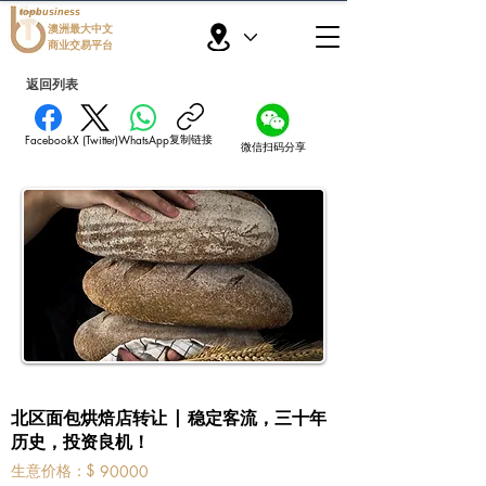
topbusiness
澳洲最大中文
商业交易平台
返回列表
复制链接
Facebook
X (Twitter)
WhatsApp
微信扫码分享
北区面包烘焙店转让 | 稳定客流，三十年
历史，投资良机！
​生意价格：
$
90000