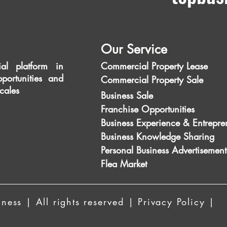
Our Service
al platform in
Commercial Property Lease
portunities and
Commercial Property Sale
scales
Business Sale
Franchise Opportunities
Business Experience & Entrepre
Business Knowledge Sharing
Personal Business Advertisement
Flea Market
ess | All rights reserved | Privacy Policy |