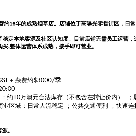
一家经营约16年的成熟烟草店。店铺位于高曝光零售街区，
累了稳定本地客源及社区认知度。目前店铺无需员工运营，
购买,整体运营体系成熟，接手即可营业。
 GST + 杂费约$3000/季
0:00
 ；约10万澳元合法库存（不包含在转让价内） ；
路商业区域；日常人流稳定 ；公共交通便利 ；快速连接Sy
客源。