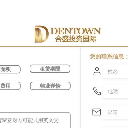
您的联系信息
租赁期限
业面积
关费用
物业详情