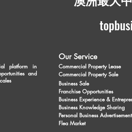
​澳洲最大
topbus
Our Service
al platform in
Commercial Property Lease
portunities and
Commercial Property Sale
scales
Business Sale
Franchise Opportunities
Business Experience & Entrepre
Business Knowledge Sharing
Personal Business Advertisement
Flea Market