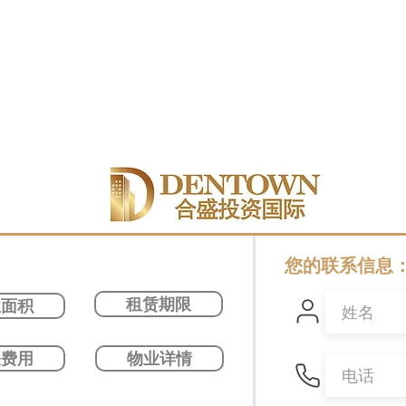
您的联系信息
租赁期限
业面积
关费用
物业详情