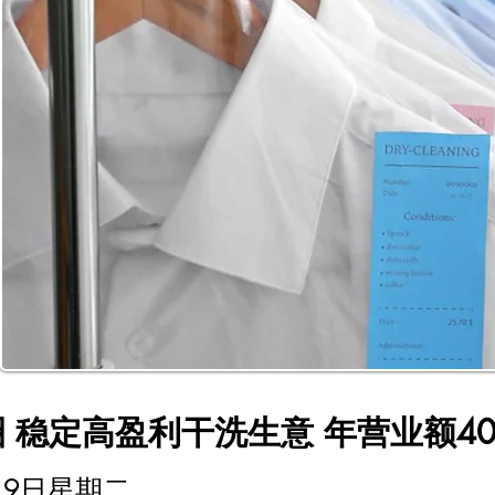
心商圈 稳定高盈利干洗生意 年营业额4
月19日星期二