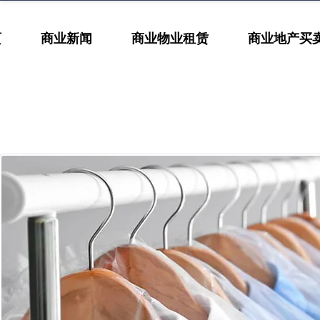
页
商业新闻
商业物业租赁
商业地产买