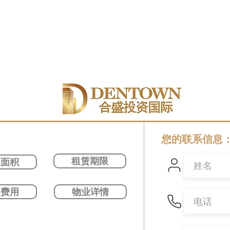
您的联系信息
租赁期限
业面积
关费用
物业详情