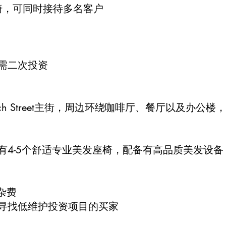
椅，可同时接待多名客户
无需二次投资
Church Street主街，周边环绕咖啡厅、餐厅以及办
设有4-5个舒适专业美发座椅，配备有高品质美发设
他杂费
或寻找低维护投资项目的买家