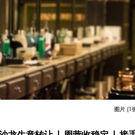
图片 (1
a美发沙龙生意转让 | 周营收稳定 | 