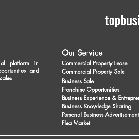
topbus
Our Service
al platform in
Commercial Property Lease
portunities and
Commercial Property Sale
scales
Business Sale
Franchise Opportunities
Business Experience & Entrepre
Business Knowledge Sharing
Personal Business Advertisement
Flea Market