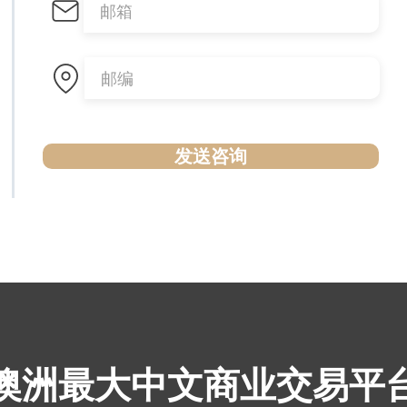
发送咨询
​澳洲最大中文商业交易平