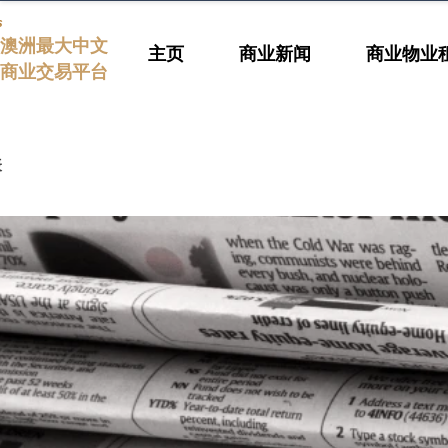
s
澳洲最大中文
主页
商业新闻
商业物业
商业交易平台
表