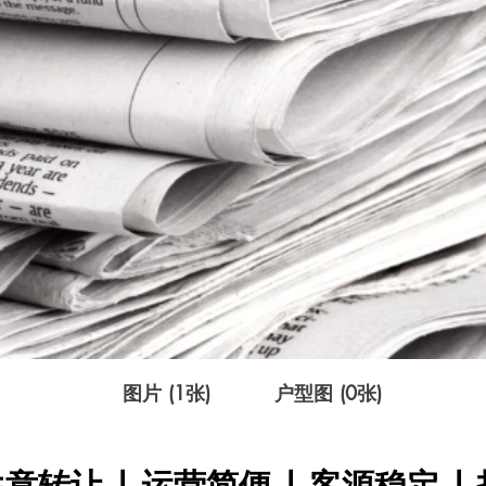
图片 (1张)
户型图 (0张)
意转让 | 运营简便 | 客源稳定 |