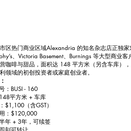
市区热门商业区域Alexandria 的知名杂志店
urphy’s、Victoria Basement、Burnings
营咖啡与甜品，面积达 148 平方米（另含车库），
利领域的初创投资者或家庭创业者。
：
：BUSI - 160
148平方米 + 车库
：$1,100（含GST）
用：$120,000
半年 + 3年，可续签
：即刻可转让