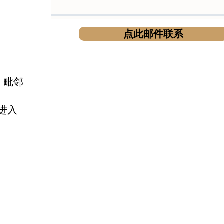
点此邮件联系
，毗邻
进入