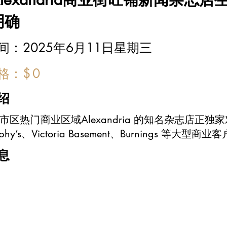
明确
时间：
2025年6月11日星期三
价格：
$
0
绍
市区热门商业区域Alexandria 的知名杂志店
urphy’s、Victoria Basement、Burnings
息