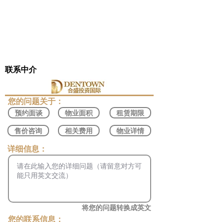
联系中介
​您的问题关于：
预约面谈
物业面积
租赁期限
售价咨询
相关费用
物业详情
​详细信息：
将您的问题转换成英文
您的联系信息：