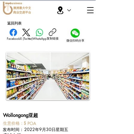
topbusiness
澳洲最大中文
商业交易平台
返回列表
复制链接
Facebook
X (Twitter)
WhatsApp
微信扫码分享
Wollongong亚超
​生意价格：
$
POA
​发布时间：
2022年9月30日星期五