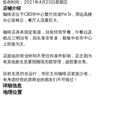
​发布时间：
2021年4月23日星期五
​店铺介绍
咖啡店位于CBD市中心繁忙街道Pitt St，周边高楼
办公室林立，餐厅人流量巨大。
咖啡店具有固定客源，目前经营早餐，午餐以及
糕点三明治等，回头客非常多，都集中在市中心
上班族为主。
店面临街营业时间不受任何条件影响，店主因为
有其他新生意要照顾现无暇管理，故想要出售。
目前生意仍在运行，市区主街咖啡店资源少有，
有考虑经营此类商业的朋友们不可错过！
详细信息
地理位置