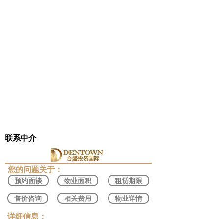
联系中介
​您的问题关于：
预约面谈
物业面积
租赁期限
售价咨询
相关费用
物业详情
​详细信息：