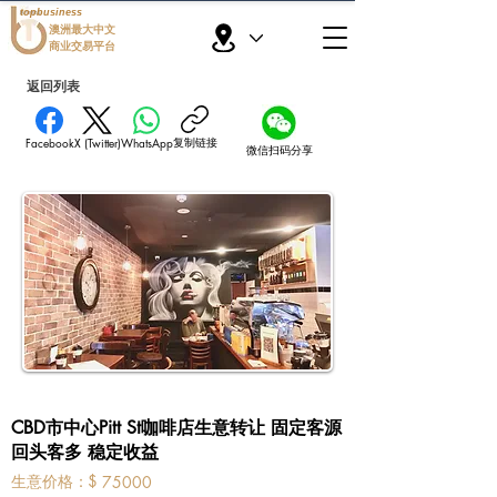
topbusiness
澳洲最大中文
商业交易平台
返回列表
复制链接
Facebook
X (Twitter)
WhatsApp
微信扫码分享
CBD市中心Pitt St咖啡店生意转让 固定客源
回头客多 稳定收益
​生意价格：
$
75000