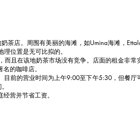
e的奶茶店。周围有美丽的海滩，如Umina海滩，Ettal
大，地理位置是无可比拟的。
，而且在该地奶茶市场没有竞争。店面的租金非常
著名的咖啡店。
前的营业时间为上午9:00至下午5:30，但餐厅
间。
庭经营并节省工资。