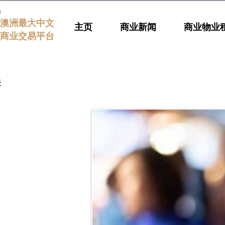
s
澳洲最大中文
主页
商业新闻
商业物业
商业交易平台
表