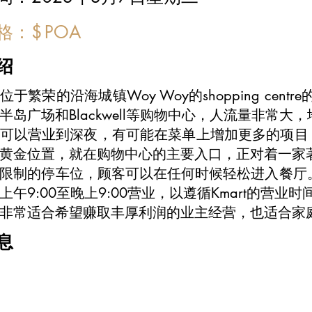
价格：
$
POA
绍
于繁荣的沿海城镇Woy Woy的shopping centr
半岛广场和Blackwell等购物中心，人流量非常
可以营业到深夜，有可能在菜单上增加更多的项目
黄金位置，就在购物中心的主要入口，正对着一家
限制的停车位，顾客可以在任何时候轻松进入餐厅。目
上午9:00至晚上9:00营业，以遵循Kmart的营业时
非常适合希望赚取丰厚利润的业主经营，也适合家
息