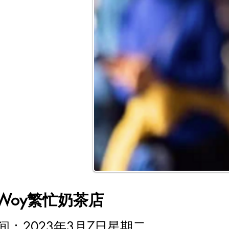
 Woy繁忙奶茶店
时间：
2023年3月7日星期二