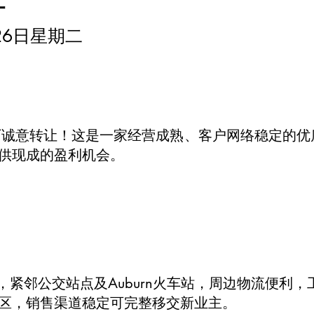
月26日星期二
金工厂诚意转让！这是一家经营成熟、客户网络稳定的
供现成的盈利机会。
工业区，紧邻公交站点及Auburn火车站，周边物流便
区，销售渠道稳定可完整移交新业主。