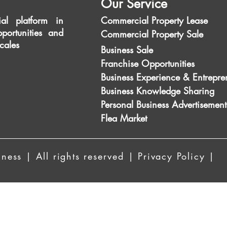
Our Service
al platform in
Commercial Property Lease
portunities and
Commercial Property Sale
scales
Business Sale
Franchise Opportunities
Business Experience & Entrepre
Business Knowledge Sharing
Personal Business Advertisement
Flea Market
ess | All rights reserved | Privacy Policy |