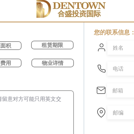
您的联系信息
租赁期限
业面积
关费用
物业详情