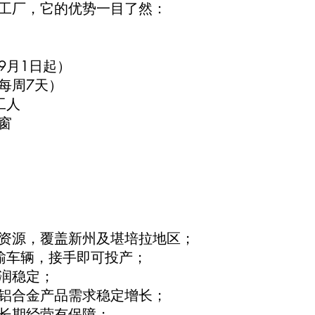
工厂，它的优势一目了然：
9月1日起）
（每周7天）
工人
窗
资源，覆盖新州及堪培拉地区；
输车辆，接手即可投产；
润稳定；
铝合金产品需求稳定增长；
长期经营有保障；