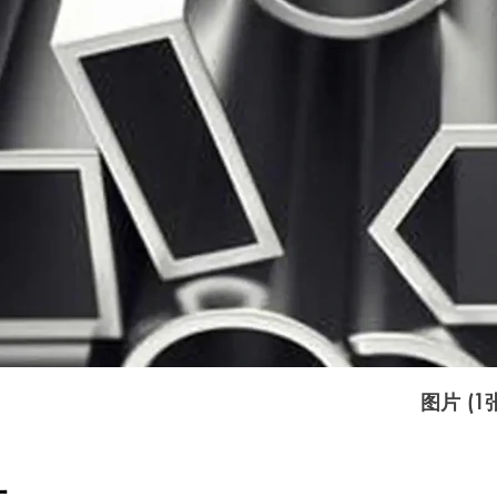
图片 (1
让