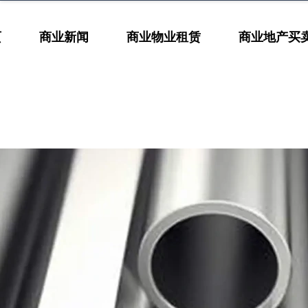
页
商业新闻
商业物业租赁
商业地产买