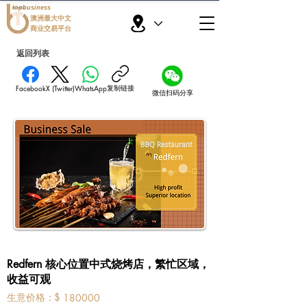
topbusiness
澳洲最大中文
商业交易平台
返回列表
复制链接
Facebook
X (Twitter)
WhatsApp
微信扫码分享
Redfern 核心位置中式烧烤店，繁忙区域，
收益可观
​生意价格：
$
180000