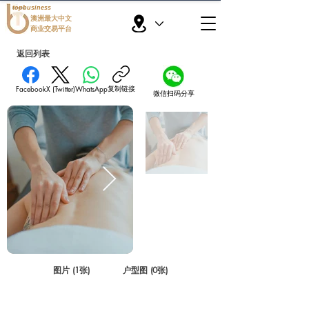
topbusiness
澳洲最大中文
商业交易平台
返回列表
复制链接
Facebook
X (Twitter)
WhatsApp
微信扫码分享
图片 (1张)
户型图 (0张)