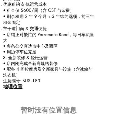
优惠租约 & 低运营成本
• 租金仅 $600/周（含 GST 与杂费）
• 剩余租期 2 年 9 个月 + 3 年续约选项，前三年
租金固定
主干道门面 & 交通便捷
• 店铺正对繁忙的 Parramatta Road，每日车流量
大
• 多条公交直达市中心及西区
• 周边停车位充足
3. 全新装修 & 轻松运营
• 店内刚完成全新高规格装修
• 配备 4 间按摩房及全新家具与设施（含冰箱与
洗衣机）
生意编号: BUSI-183
地理位置
​暂时没有位置信息