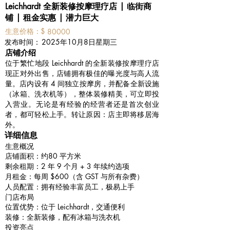
Leichhardt 全新装修按摩理疗店 | 临街商
铺 | 租金实惠 | 潜力巨大
​生意价格：
$
80000
​发布时间：
2025年10月8日星期三
​店铺介绍
位于繁忙地段 Leichhardt 的全新装修按摩理疗店
现正对外出售，店铺拥有极佳的曝光度与高人流
量。店内设有 4 间独立按摩房，并配备全新设施
（冰箱、洗衣机等），整体装修精美，可立即投
入营业。无论是有经验的经营者还是首次创业
者，都可轻松上手。转让原因：店主即将移居海
外。
详细信息
生意概况
店铺面积：约80 平方米
剩余租期：2 年 9 个月 + 3 年续约选项
月租金：每周 $600（含 GST 与所有杂费）
人员配置：拥有经验丰富员工，极易上手
门店布局
位置优势：位于 Leichhardt，交通便利
装修：全新装修，配有冰箱与洗衣机
投资亮点