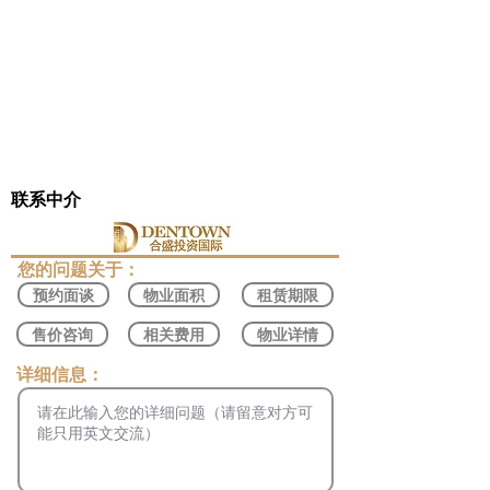
联系中介
​您的问题关于：
预约面谈
物业面积
租赁期限
售价咨询
相关费用
物业详情
​详细信息：