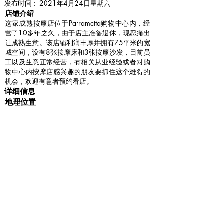
​发布时间：
2021年4月24日星期六
​店铺介绍
这家成熟按摩店位于Parramatta购物中心内，经
营了10多年之久，由于店主准备退休，现忍痛出
让成熟生意。该店铺利润丰厚并拥有75平米的宽
城空间，设有8张按摩床和3张按摩沙发，目前员
工以及生意正常经营，有相关从业经验或者对购
物中心内按摩店感兴趣的朋友要抓住这个难得的
机会，欢迎有意者预约看店。
详细信息
地理位置