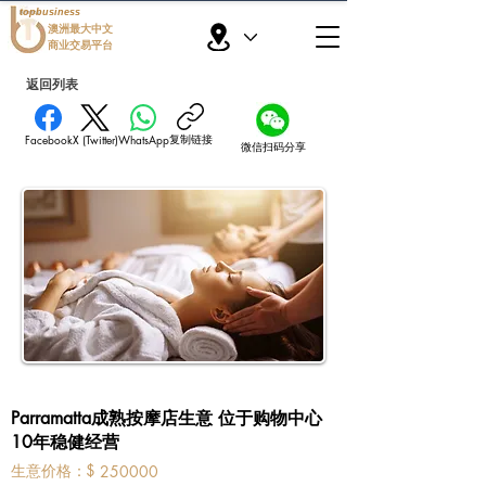
topbusiness
澳洲最大中文
商业交易平台
返回列表
复制链接
Facebook
X (Twitter)
WhatsApp
微信扫码分享
Parramatta成熟按摩店生意 位于购物中心
10年稳健经营
​生意价格：
$
250000