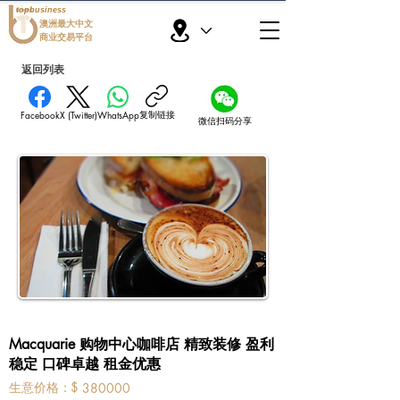
topbusiness
澳洲最大中文
商业交易平台
返回列表
复制链接
Facebook
X (Twitter)
WhatsApp
微信扫码分享
Macquarie 购物中心咖啡店 精致装修 盈利
稳定 口碑卓越 租金优惠
​生意价格：
$
380000