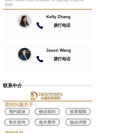
suite 3 level 25/66 Goulburn St, Sydney, NSW, AU
2000
Kelly Zhang
​拨打电话
Jason Wang
​拨打电话
联系中介
​您的问题关于：
预约面谈
物业面积
租赁期限
售价咨询
相关费用
物业详情