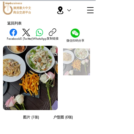
topbusiness
澳洲最大中文
商业交易平台
返回列表
复制链接
Facebook
X (Twitter)
WhatsApp
微信扫码分享
图片 (1张)
户型图 (0张)