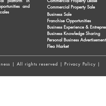
al platform in
Commercial Property Lease
portunities and
Commercial Property Sale
scales
Business Sale
Franchise Opportunities
Business Experience & Entrepre
Business Knowledge Sharing
Personal Business Advertisement
Flea Market
ess | All rights reserved | Privacy Policy |