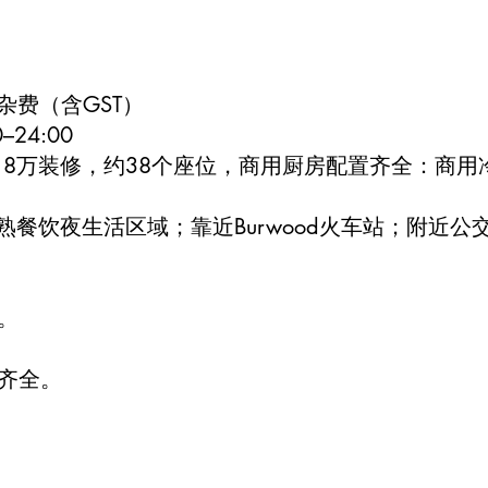
+ 杂费（含GST）
–24:00
过18万装修，约38个座位，商用厨房配置齐全：商用
d成熟餐饮夜生活区域；靠近Burwood火车站；附近
。
齐全。