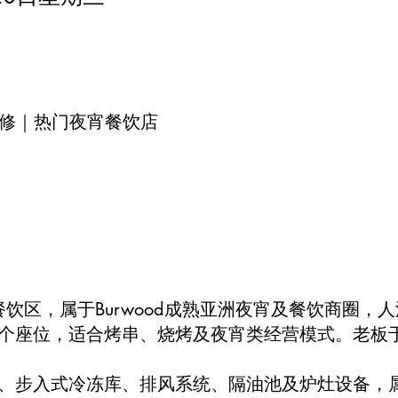
入装修｜热门夜宵餐饮店
核心餐饮区，属于Burwood成熟亚洲夜宵及餐饮商圈
8个座位，适合烤串、烧烤及夜宵类经营模式。老板于
、步入式冷冻库、排风系统、隔油池及炉灶设备，