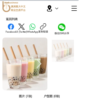
topbusiness
澳洲最大中文
商业交易平台
返回列表
复制链接
Facebook
X (Twitter)
WhatsApp
微信扫码分享
图片 (1张)
户型图 (0张)