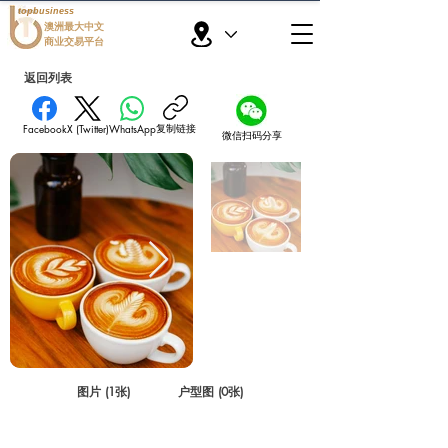
topbusiness
澳洲最大中文
商业交易平台
返回列表
复制链接
Facebook
X (Twitter)
WhatsApp
微信扫码分享
图片 (1张)
户型图 (0张)