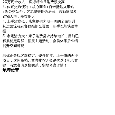
20万现金收入，客源精准且消费频次高
3. 位置交通便利：核心商圈+百米抵达火车站
+近公交站台，客流覆盖周边居民、通勤家庭及
购物人群，基数庞大
4. 上手难度低：店主提供为期一周的全面培训，
从运营流程到客群维护全覆盖，新手也能快速掌
握
5. 市场潜力大：亲子消费需求持续增长，目前已
积累稳定客群，拓展主题活动、会员体系后业绩
提升空间可观
若你正寻找客群稳定、硬件优质、上手快的创业
项目，这间高档儿童咖啡馆无疑是优选！机会难
得，有意者请尽快联系，实地考察详情！
地理位置