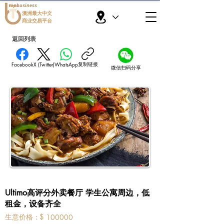
topbusiness
澳洲最大中文
商业交易平台
返回列表
复制链接
Facebook
X (Twitter)
WhatsApp
微信扫码分享
Ultimo高评分外卖餐厅 学生公寓周边，低
租金，设备齐全
​生意价格：
$
100000