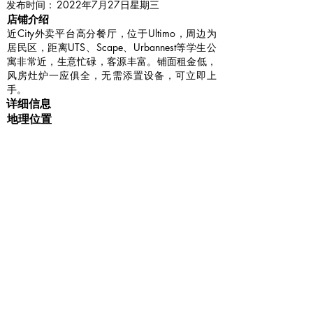
​发布时间：
2022年7月27日星期三
​店铺介绍
近City外卖平台高分餐厅，位于Ultimo，周边为
居民区，距离UTS、Scape、Urbannest等学生公
寓非常近，生意忙碌，客源丰富。铺面租金低，
风房灶炉一应俱全，无需添置设备，可立即上
手。
详细信息
地理位置