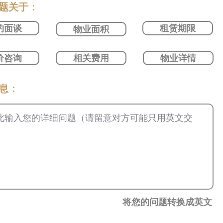
问题关于：
约面谈
租赁期限
物业面积
价咨询
相关费用
物业详情
信息：
将您的问题转换成英文