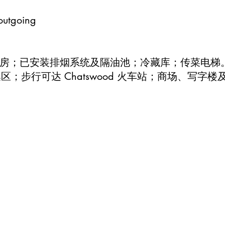
tgoing
厨房；已安装排烟系统及隔油池；冷藏库；传菜电梯
集区；步行可达 Chatswood 火车站；商场、写字楼