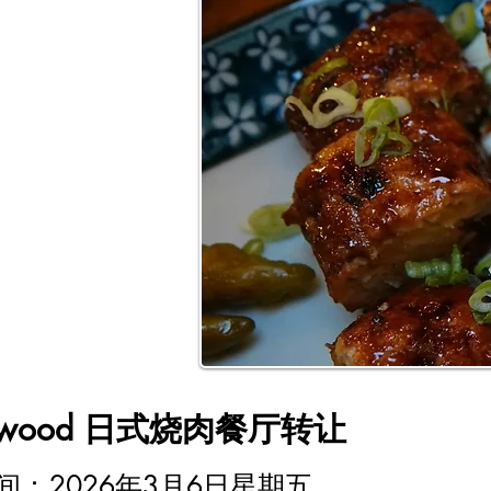
tswood 日式烧肉餐厅转让
时间：
2026年3月6日星期五