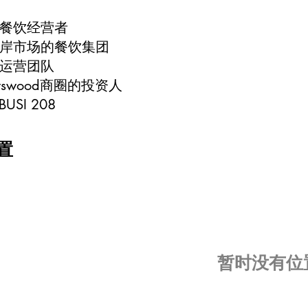
餐饮经营者
岸市场的餐饮集团
运营团队
tswood商圈的投资人
USI 208
置
​暂时没有