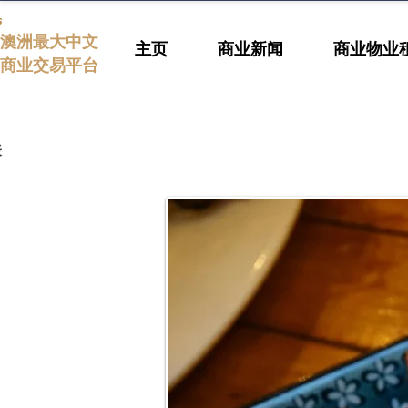
s
澳洲最大中文
主页
商业新闻
商业物业
商业交易平台
表