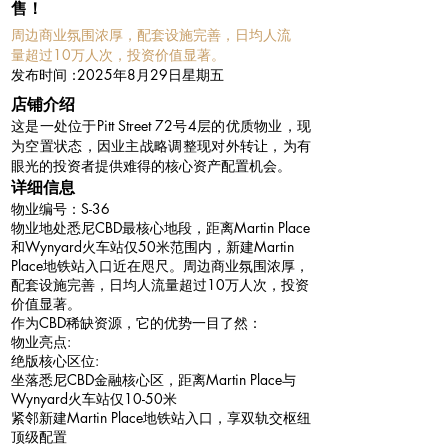
售！
周边商业氛围浓厚，配套设施完善，日均人流
量超过10万人次，投资价值显著。
​发布时间：
2025年8月29日星期五
​店铺介绍
这是一处位于Pitt Street 72号4层的优质物业，现
为空置状态，因业主战略调整现对外转让，为有
眼光的投资者提供难得的核心资产配置机会。
详细信息
物业编号：S-36
物业地处悉尼CBD最核心地段，距离Martin Place
和Wynyard火车站仅50米范围内，新建Martin
Place地铁站入口近在咫尺。周边商业氛围浓厚，
配套设施完善，日均人流量超过10万人次，投资
价值显著。
作为CBD稀缺资源，它的优势一目了然：
物业亮点:
绝版核心区位:
坐落悉尼CBD金融核心区，距离Martin Place与
Wynyard火车站仅10-50米
紧邻新建Martin Place地铁站入口，享双轨交枢纽
顶级配置