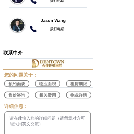
​拨打电话
Jason Wang
​拨打电话
联系中介
​您的问题关于：
预约面谈
物业面积
租赁期限
售价咨询
相关费用
物业详情
​详细信息：