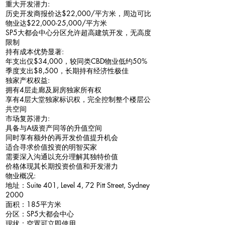
重大开发潜力:
历史开发商报价达$22,000/平方米，周边可比
物业达$22,000-25,000/平方米
SP5大都会中心分区允许超高建筑开发，无高度
限制
持有成本优势显著:
年支出仅$34,000，较同类CBD物业低约50%
季度支出$8,500，长期持有经济性极佳
独家产权权益:
拥有4层走廊及厨房独家所有权
享有4层大堂独家标识权，完全控制整个楼层公
共空间
市场复苏潜力:
具备与A级资产同等的升值空间
同时享有额外的再开发价值提升机会
适合寻求价值投资的明智买家
需要深入沟通以充分理解其独特价值
价格体现其长期投资价值和开发潜力
物业概况:
地址：Suite 401, Level 4, 72 Pitt Street, Sydney
2000
面积：185平方米
分区：SP5大都会中心
现状：空置可立即使用