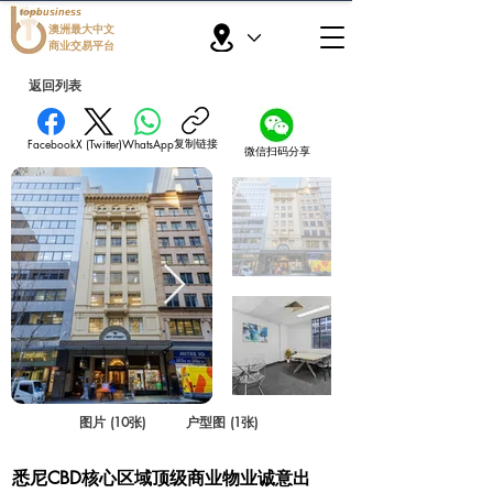
topbusiness
澳洲最大中文
商业交易平台
返回列表
复制链接
Facebook
X (Twitter)
WhatsApp
微信扫码分享
图片 (10张)
户型图 (1张)
悉尼CBD核心区域顶级商业物业诚意出