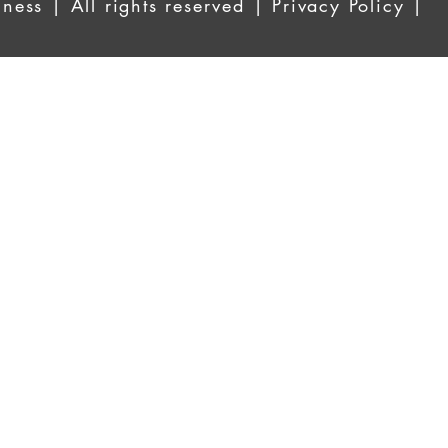
ess | All rights reserved | Privacy Policy |