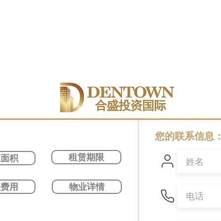
您的联系信息
租赁期限
业面积
关费用
物业详情