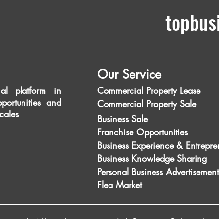
topbus
Our Service
al platform in
Commercial Property Lease
portunities and
Commercial Property Sale
scales
Business Sale
Franchise Opportunities
Business Experience & Entrepre
Business Knowledge Sharing
Personal Business Advertisement
Flea Market