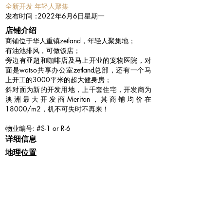
全新开发 年轻人聚集
​发布时间：
2022年6月6日星期一
​店铺介绍
商铺位于华人重镇zetland，年轻人聚集地；
有油池排风，可做饭店；
旁边有亚超和咖啡店及马上开业的宠物医院，对
面是watso共享办公室zetland总部，还有一个马
上开工的3000平米的超大健身房；
斜对面为新的开发用地，上千套住宅，开发商为
澳洲最大开发商Meriton，其商铺均价在
18000/m2，机不可失时不再来！
物业编号: #S-1 or R-6
详细信息
地理位置