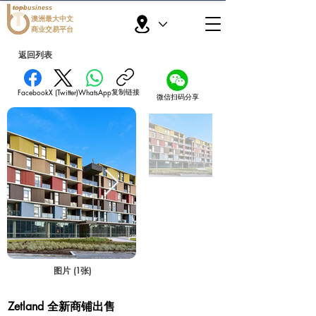
topbusiness
澳洲最大中文
商业交易平台
返回列表
复制链接
Facebook
X (Twitter)
WhatsApp
微信扫码分享
图片 (1张)
户型图 (暂无图片)
Zetland 全新商铺出售