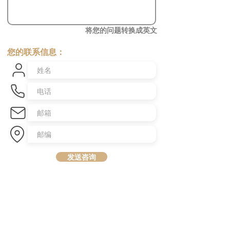
将您的问题转换成英文
您的联系信息：
发送咨询
​澳洲最大中文商业交易平台
topbusiness.com.au
About Us