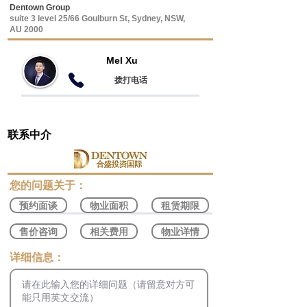
Dentown Group
suite 3 level 25/66 Goulburn St, Sydney, NSW,
AU 2000
Mel Xu
​拨打电话
联系中介
​您的问题关于：
预约面谈
物业面积
租赁期限
售价咨询
相关费用
物业详情
​详细信息：