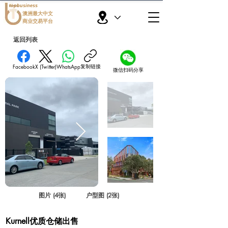
topbusiness
澳洲最大中文
商业交易平台
返回列表
复制链接
Facebook
X (Twitter)
WhatsApp
微信扫码分享
图片 (4张)
户型图 (2张)
Kurnell优质仓储出售