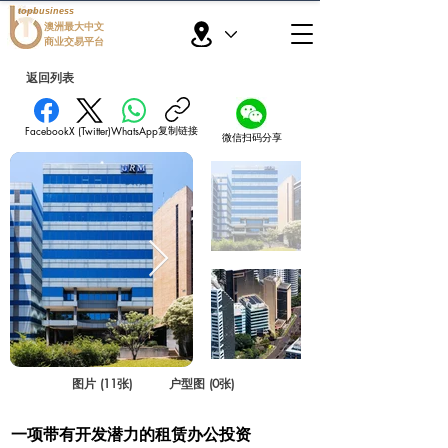
topbusiness
澳洲最大中文
商业交易平台
返回列表
复制链接
Facebook
X (Twitter)
WhatsApp
微信扫码分享
图片 (11张)
户型图 (0张)
一项带有开发潜力的租赁办公投资