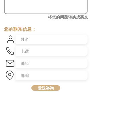
将您的问题转换成英文
您的联系信息：
发送咨询
​澳洲最大中文商业交易平台
topbusiness.com.au
About Us