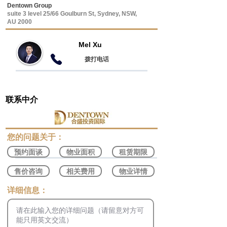
Dentown Group
suite 3 level 25/66 Goulburn St, Sydney, NSW,
AU 2000
Mel Xu
​拨打电话
联系中介
​您的问题关于：
预约面谈
物业面积
租赁期限
售价咨询
相关费用
物业详情
​详细信息：