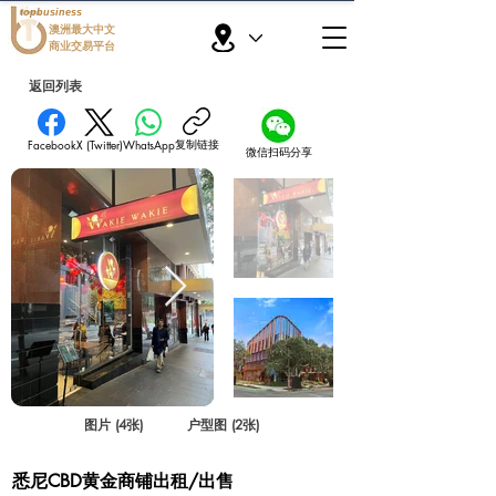
topbusiness
澳洲最大中文
商业交易平台
返回列表
复制链接
Facebook
X (Twitter)
WhatsApp
微信扫码分享
图片 (4张)
户型图 (2张)
悉尼CBD黄金商铺出租/出售