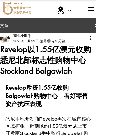
topbusiness
澳洲最大中文
商业交易平台
文章
商业小助手
2025年5月23日
讀畢需時 2 分鐘
Revelop以1.55亿澳元收购
悉尼北部标志性购物中心
Stockland Balgowlah
Revelop斥资1.55亿收购
Balgowlah购物中心，看好零售
资产抗压表现
悉尼本地开发商Revelop再次在城市核心
区域扩张，近期以约1.55亿澳元从上市
开发商Stockland手中购得Balgowlah购