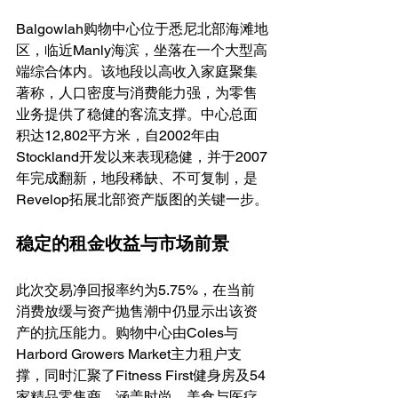
Balgowlah购物中心位于悉尼北部海滩地
区，临近Manly海滨，坐落在一个大型高
端综合体内。该地段以高收入家庭聚集
著称，人口密度与消费能力强，为零售
业务提供了稳健的客流支撑。中心总面
积达12,802平方米，自2002年由
Stockland开发以来表现稳健，并于2007
年完成翻新，地段稀缺、不可复制，是
Revelop拓展北部资产版图的关键一步。
稳定的租金收益与市场前景
此次交易净回报率约为5.75%，在当前
消费放缓与资产抛售潮中仍显示出该资
产的抗压能力。购物中心由Coles与
Harbord Growers Market主力租户支
撑，同时汇聚了Fitness First健身房及54
家精品零售商，涵盖时尚、美食与医疗