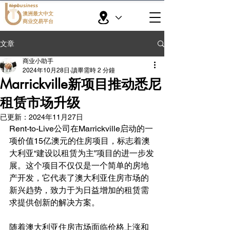
topbusiness
澳洲最大中文
商业交易平台
文章
商业小助手
2024年10月28日
讀畢需時 2 分鐘
Marrickville新项目推动悉尼
租赁市场升级
已更新：
2024年11月27日
Rent-to-Live公司在Marrickville启动的一
项价值15亿澳元的住房项目，标志着澳
大利亚“建设以租赁为主”项目的进一步发
展。这个项目不仅仅是一个简单的房地
产开发，它代表了澳大利亚住房市场的
新兴趋势，致力于为日益增加的租赁需
求提供创新的解决方案。
随着澳大利亚住房市场面临价格上涨和