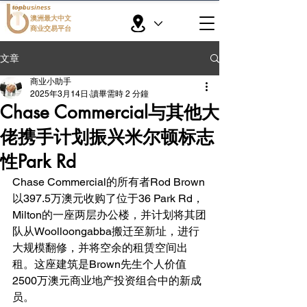
topbusiness
澳洲最大中文
商业交易平台
文章
商业小助手
2025年3月14日
讀畢需時 2 分鐘
Chase Commercial与其他大
佬携手计划振兴米尔顿标志
性Park Rd
Chase Commercial的所有者Rod Brown
以397.5万澳元收购了位于36 Park Rd，
Milton的一座两层办公楼，并计划将其团
队从Woolloongabba搬迁至新址，进行
大规模翻修，并将空余的租赁空间出
租。这座建筑是Brown先生个人价值
2500万澳元商业地产投资组合中的新成
员。