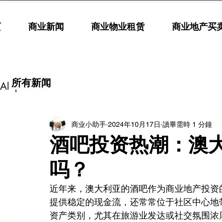
页
商业新闻
商业物业租赁
商业地产买
所有新闻
All posts
商业小助手
2024年10月17日
讀畢需時 1 分鐘
酒吧投资热潮：澳
吗？
近年来，澳大利亚的酒吧作为商业地产投资
提供稳定的现金流，还常常位于社区中心地
资产类别，尤其在旅游业发达或社交氛围浓