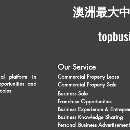
​澳洲最大
topbus
Our Service
al platform in
Commercial Property Lease
portunities and
Commercial Property Sale
scales
Business Sale
Franchise Opportunities
Business Experience & Entrepre
Business Knowledge Sharing
Personal Business Advertisement