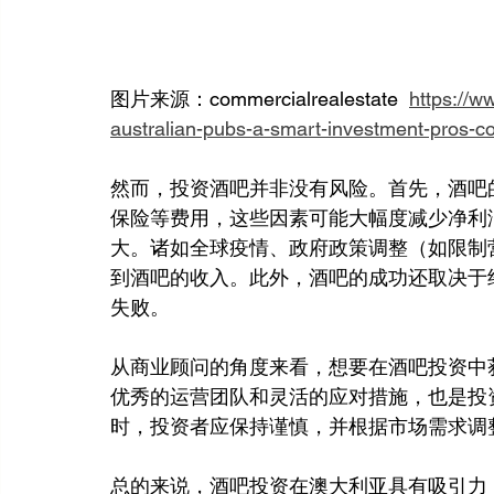
图片来源：commercialrealestate  
https://w
australian-pubs-a-smart-investment-pros-c
然而，投资酒吧并非没有风险。首先，酒吧
保险等费用，这些因素可能大幅度减少净利
大。诸如全球疫情、政府政策调整（如限制
到酒吧的收入。此外，酒吧的成功还取决于
失败。
从商业顾问的角度来看，想要在酒吧投资中
优秀的运营团队和灵活的应对措施，也是投
时，投资者应保持谨慎，并根据市场需求调
总的来说，酒吧投资在澳大利亚具有吸引力