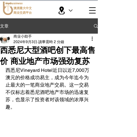
topbusiness
澳洲最大中文
商业交易平台
文章
商业小助手
2024年9月3日
讀畢需時 2 分鐘
西悉尼大型酒吧创下最高售
价 商业地产市场强劲复苏
西悉尼Vineyard Hotel近日以近7,000万
澳元的价格成功易主，成为今年迄今为
止最大的一笔商业地产交易。这一交易
不仅标志着悉尼酒吧地产市场的迅速复
苏，也显示了投资者对该领域的浓厚兴
趣。