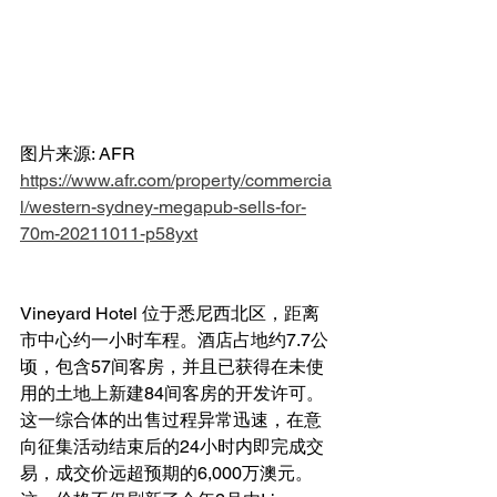
图片来源: AFR 
https://www.afr.com/property/commercia
l/western-sydney-megapub-sells-for-
70m-20211011-p58yxt
Vineyard Hotel 位于悉尼西北区，距离
市中心约一小时车程。酒店占地约7.7公
顷，包含57间客房，并且已获得在未使
用的土地上新建84间客房的开发许可。
这一综合体的出售过程异常迅速，在意
向征集活动结束后的24小时内即完成交
易，成交价远超预期的6,000万澳元。