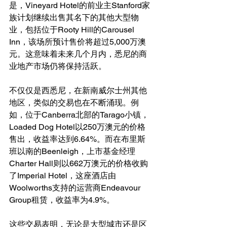
是，Vineyard Hotel的前业主Stanford家
族计划继续出售其名下的其他大型物
业，包括位于Rooty Hill的Carousel 
Inn，该场所预计售价将超过5,000万澳
元。这意味着未来几个月内，悉尼的商
业地产市场仍将保持活跃。
不仅仅是西悉尼，在新南威尔士州其他
地区，类似的交易也在不断涌现。例
如，位于Canberra北部的Tarago小镇，
Loaded Dog Hotel以250万澳元的价格
售出，收益率达到6.64%。而在布里斯
班以南的Beenleigh，上市基金经理
Charter Hall则以662万澳元的价格收购
了Imperial Hotel，这座酒店由
Woolworths支持的运营商Endeavour 
Group租赁，收益率为4.9%。
这些交易表明，无论是大型城市还是区