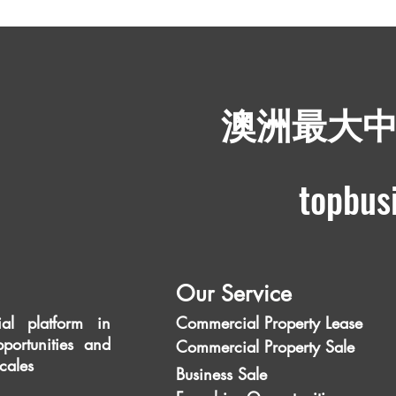
​澳洲最大
topbus
Our Service
al platform in
Commercial Property Lease
portunities and
Commercial Property Sale
scales
Business Sale