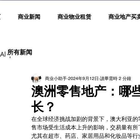
页
商业新闻
商业物业租赁
商业地产买
所有新闻
All posts
商业小助手
2024年9月12日
讀畢需時 2 分鐘
澳洲零售地产：哪
长？
在全球经济挑战加剧的背景下，澳大利亚的
售市场受生活成本上升的影响，交易量有所
尤其在超市、药店、家居用品和化妆品等行