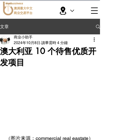
topbusiness
澳洲最大中文
商业交易平台
文章
商业小助手
2024年10月8日
讀畢需時 4 分鐘
澳大利亚 10 个待售优质开
发项目
（图片来源：commercial real eastate）