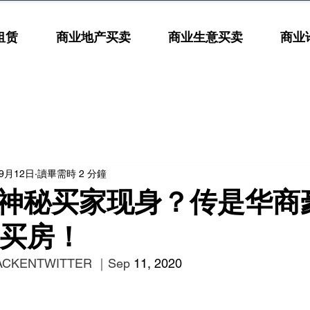
租赁
商业地产买卖
商业生意买卖
商业
年9月12日
讀畢需時 2 分鐘
神秘买家现身？传是华商
万买房！
ACKEN
TWITTER
 ｜Sep
 11, 2020