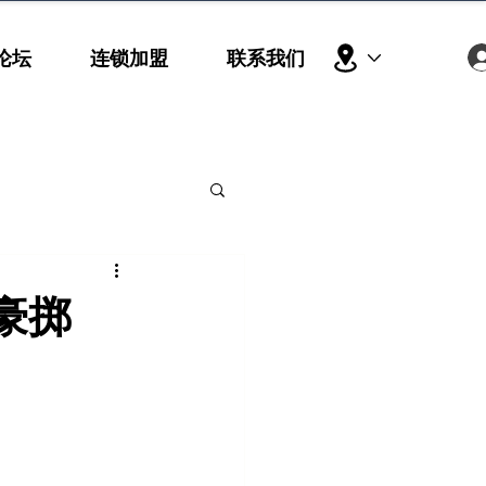
论坛
连锁加盟
联系我们
豪掷