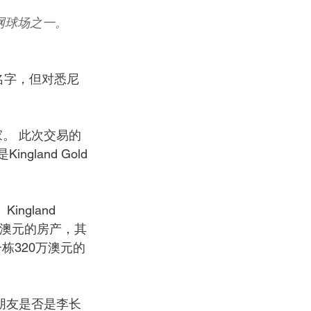
海滨网球场之一。
的名字，但对悉尼
家。 此次交易的
land Gold
Kingland 
00万澳元的房产，其
一栋320万澳元的
露朋友是否是李长