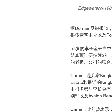
Edgewater在
据Domain网站报道
很多豪宅中介以及Poi
57岁的李长金来自
结算预计要持续2年，
的老板。公司的联合总监A
Caminiti是几家Kingl
Estate和最近的Ki
中很多都与李长金有关。
别墅以及Avalon B
Caminiti此前