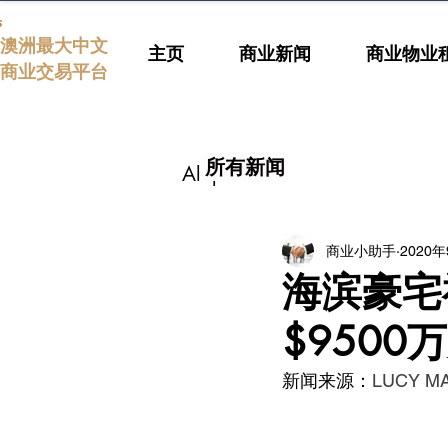
s
澳洲最大中文
主页
商业新闻
商业物业
商业交易平台
所有新闻
All posts
商业小助手
2020
海滨豪宅
$9500
新闻来源：
LUCY M