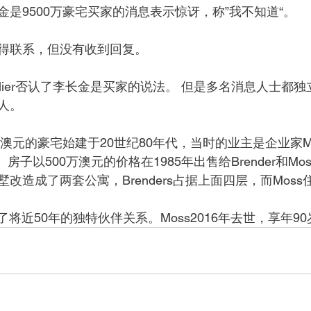
是9500万豪宅买家的消息表示惊讶，称”我不知道“。
得联系，但没有收到回复。 
 Pallier否认了李长金是买家的说法。 但是多名消息人士
人。 
澳元的豪宅始建于20世纪80年代，当时的业主是企业家Michae
。房子以500万澳元的价格在1985年出售给Brender和M
改造成了两套公寓，Brenders占据上面四层，而Moss
s保持了将近50年的独特伙伴关系。Moss2016年去世，享年9