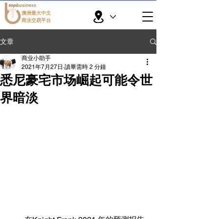
topbusiness
澳洲最大中文
商业交易平台
文章
商业小助手
2021年7月27日
讀畢需時 2 分鐘
悉尼豪宅市场崛起可能令世
界暗淡