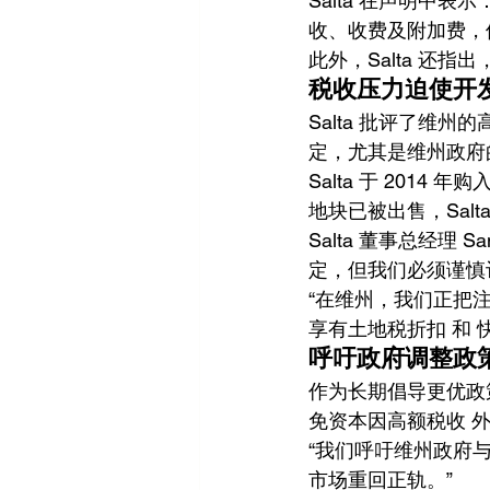
Salta 在声明中
收、收费及附加费，
此外，Salta 还
税收压力迫使开
Salta 批评了维
定，尤其是维州政府
Salta 于 2014 
地块已被出售，Salt
Salta 董事总经理
定，但我们必须谨慎
“在维州，我们正把
享有土地税折扣 和 
呼吁政府调整政
作为长期倡导更优政策
免资本因高额税收 
“我们呼吁维州政府
市场重回正轨。”