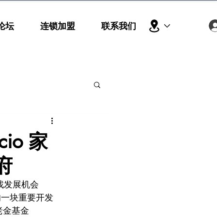
论坛
连锁加盟
联系我们
io 家
府
寻找发展机会
 的一块重要开发
养老金基金