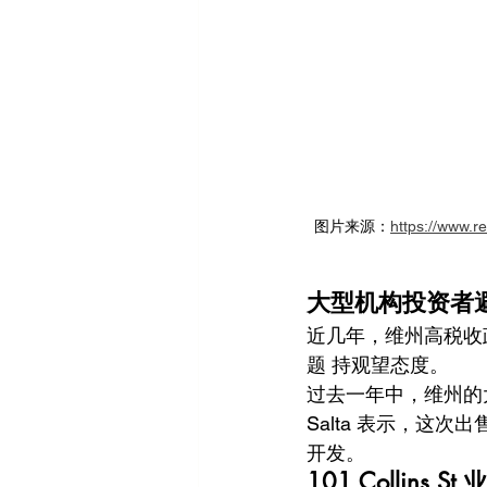
图片来源：
https://www.r
大型机构投资者
近几年，维州高税收
题 持观望态度。
过去一年中，维州的
Salta 表示，这
开发。
101 Collins 