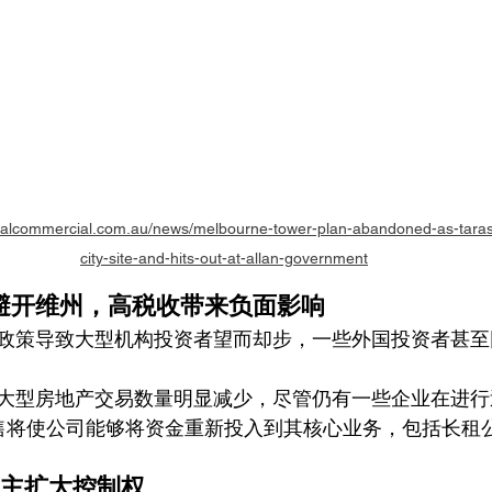
ealcommercial.com.au/news/melbourne-tower-plan-abandoned-as-tarascio
city-site-and-hits-out-at-allan-government
避开维州，高税收带来负面影响
政策导致大型机构投资者望而却步，一些外国投资者甚至
大型房地产交易数量明显减少，尽管仍有一些企业在进行
次出售将使公司能够将资金重新投入到其核心业务，包括长租
St 业主扩大控制权