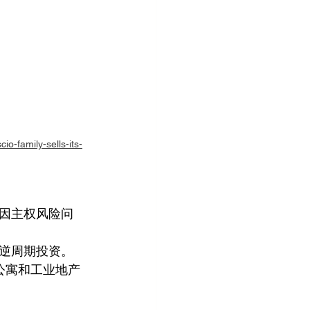
-family-sells-its-
因主权风险问
逆周期投资。
公寓和工业地产