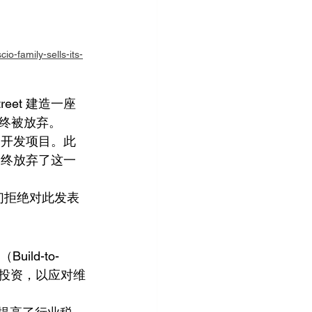
-family-sells-its-
treet 建造一座 
终被放弃。
周围开发项目。此
最终放弃了这一
责，但他们拒绝对此发表
ld-to-
州投资，以应对维