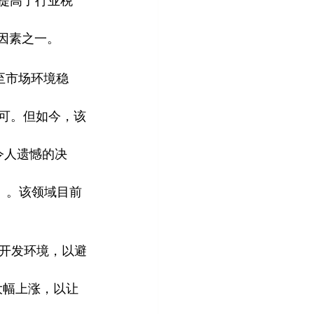
期提高了行业税
的因素之一。
至市场环境稳
的开发许可。但如今，该
个令人遗憾的决
）。该领域目前
善开发环境，以避
大幅上涨，以让