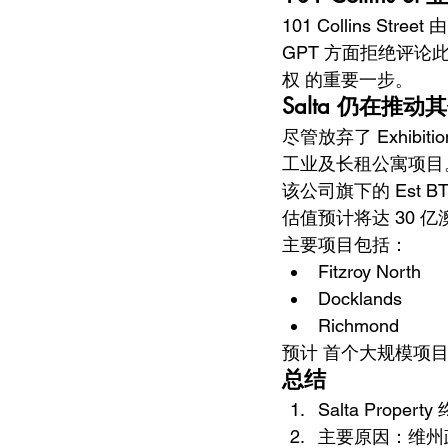
101 Collins S
GPT 方面拒绝评论
权 的重要一步。
Salta 仍在推
尽管放弃了 Exhibi
工业及长租公寓项目
该公司旗下的 Est 
估值预计将达 30 亿
主要项目包括：
Fitzroy North
Docklands
Richmond
预计 首个大规模项目
总结
Salta Proper
主要原因：维州