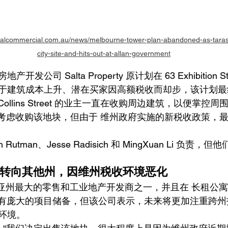
ealcommercial.com.au/news/melbourne-tower-plan-abandoned-as-tarascio
city-site-and-hits-out-at-allan-government
地产开发公司 Salta Property 原计划在 63 Exhibition S
于建筑成本上升、潜在买家因高额税收而却步，该计划最
Collins Street 的业主一直在收购周边建筑，以便掌控
e 也曾考虑收购该地块，但由于 维州政府实施的新税收政策，
h Rutman、Jesse Radisich 和 MingXuan Li 负
将投资转向其他州，因维州税收环境恶化
多利亚州最大的零售和工业地产开发商之一，并且在 长租公寓（Bui
 领域拥有庞大的项目储备，但该公司表示，未来将更加注重跨
环境。