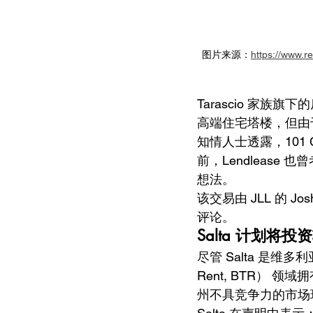
图片来源：
https://www.r
Tarascio 家族旗下的房
高端住宅塔楼，但由
知情人士透露，101 
前，Lendleas
想法。
该交易由 JLL 的 Jos
评论。
Salta 计划
尽管 Salta 是维
Rent, BTR）
州不具竞争力的市场