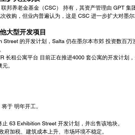
treet 由 联邦养老金基金（CSC） 持有，其资产管理由 GPT 
此次收购，但业内普遍认为，这是 CSC 进一步扩大对墨
动其他大型开发项目
tion Street 的开发计划，Salta 仍在墨尔本市郊 投资
。
BTR 长租公寓平台 目前正在推进4000 套公寓的开发计
澳元。
 将于 明年开工。
ty 终止 63 Exhibition Street 开发计划，并出售该地块。
政府加税、建筑成本上升、市场环境不稳定。