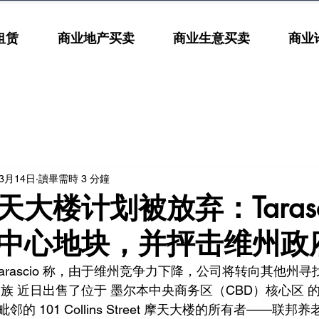
租赁
商业地产买卖
商业生意买卖
商业
年3月14日
讀畢需時 3 分鐘
大楼计划被放弃：Tarasc
中心地块，并抨击维州政
Tarascio 称，由于维州竞争力下降，公司将转向其他州
io 家族 近日出售了位于 墨尔本中央商务区（CBD）核心区
 101 Collins Street 摩天大楼的所有者——联邦