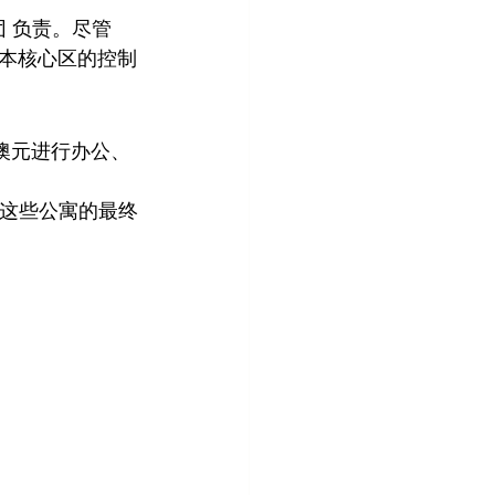
集团 负责。尽管 
尔本核心区的控制
数百万澳元进行办公、
划，这些公寓的最终