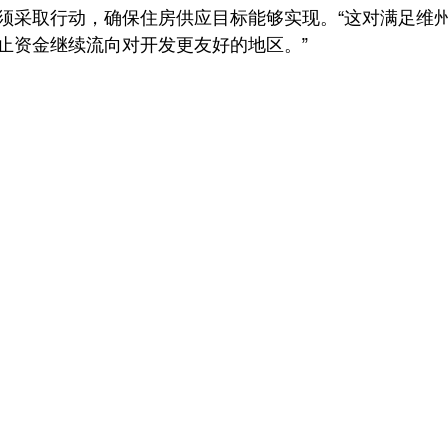
须采取行动，确保住房供应目标能够实现。“这对满足维
止资金继续流向对开发更友好的地区。”