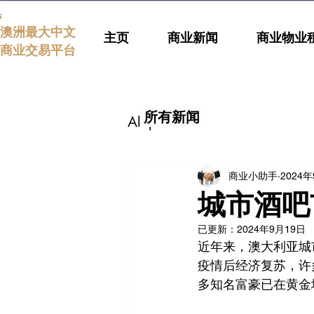
s
澳洲最大中文
主页
商业新闻
商业物业
商业交易平台
所有新闻
All posts
商业小助手
2024
城市酒吧
已更新：
2024年9月19日
近年来，澳大利亚城
疫情后经济复苏，许
多知名富豪已在黄金