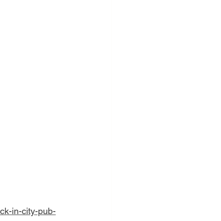
k-in-city-pub-