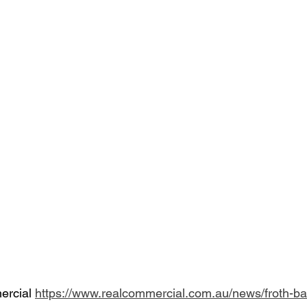
cial 
https://www.realcommercial.com.au/news/froth-bac