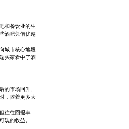
吧和餐饮业的生
些酒吧凭借优越
向城市核心地段
端买家看中了酒
后的市场回升、
时，随着更多大
但往往回报丰
可观的收益。