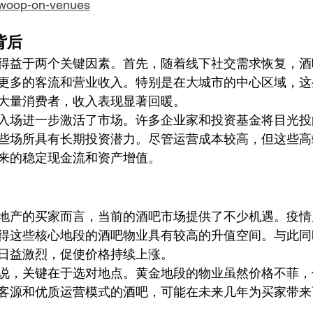
swoop-on-venues
背后
得益于两个关键因素。首先，随着线下社交需求恢复，酒
更多的客流和营业收入。特别是在大城市的中心区域，这
大量消费者，收入表现显著回暖。
入场进一步激活了市场。许多企业家和投资基金将目光投
些场所具有长期投资潜力。尽管运营成本较高，但这些高
来的稳定现金流和资产增值。
地产的买家而言，当前的酒吧市场提供了不少机遇。疫情
得这些核心地段的酒吧物业具有较高的升值空间。与此同
日益激烈，促使价格持续上涨。
说，关键在于选对地点。黄金地段的物业虽然价格不菲，
客源和优质运营模式的酒吧，可能在未来几年为买家带来